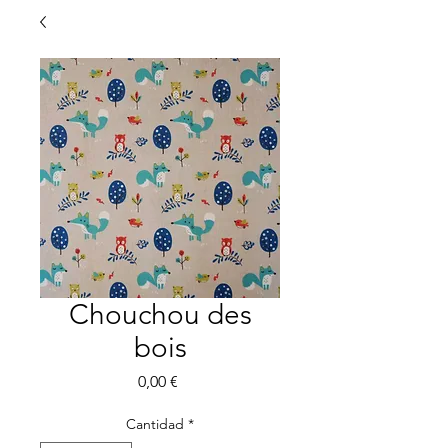
Chouchou des
bois
Precio
0,00 €
Cantidad
*