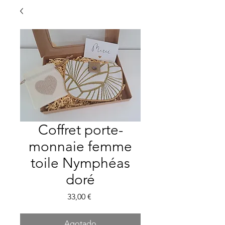
Coffret porte-
monnaie femme
toile Nymphéas
doré
Precio
33,00 €
Agotado