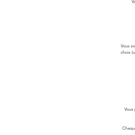
V
Vous so
choix (
Vous 
Chaque