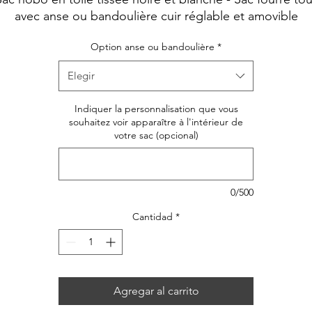
oferta
avec anse ou bandoulière cuir réglable et amovible
Option anse ou bandoulière
*
Elegir
Indiquer la personnalisation que vous
souhaitez voir apparaître à l'intérieur de
votre sac (opcional)
0/500
Cantidad
*
Agregar al carrito