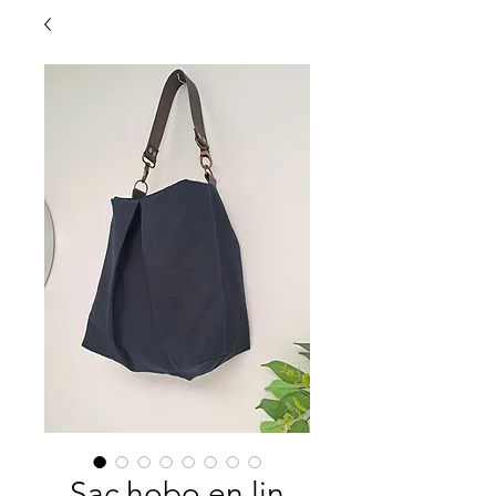
Sac hobo en lin