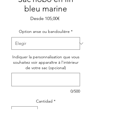
bleu marine
Precio
Desde
105,00€
de
oferta
Option anse ou bandoulière
*
Indiquer la personnalisation que vous
souhaitez voir apparaître à l'intérieur
de votre sac (opcional)
0/500
Cantidad
*