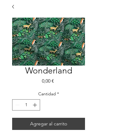
Wonderland
Precio
0,00 €
Cantidad
*
Agregar al carrito