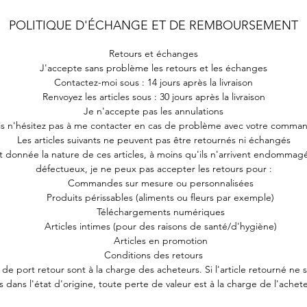
POLITIQUE D'ÉCHANGE ET DE REMBOURSEMENT
Retours et échanges
J'accepte sans problème les retours et les échanges
Contactez-moi sous : 14 jours après la livraison
Renvoyez les articles sous : 30 jours après la livraison
Je n'accepte pas les annulations
s n'hésitez pas à me contacter en cas de problème avec votre comma
Les articles suivants ne peuvent pas être retournés ni échangés
t donnée la nature de ces articles, à moins qu'ils n'arrivent endommag
défectueux, je ne peux pas accepter les retours pour :
Commandes sur mesure ou personnalisées
Produits périssables (aliments ou fleurs par exemple)
Téléchargements numériques
Articles intimes (pour des raisons de santé/d'hygiène)
Articles en promotion
Conditions des retours
s de port retour sont à la charge des acheteurs. Si l'article retourné ne 
s dans l'état d'origine, toute perte de valeur est à la charge de l'achete