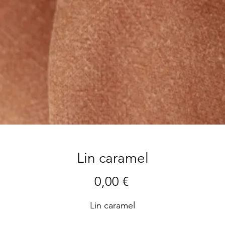
Lin caramel
Precio
0,00 €
Lin caramel