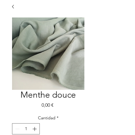
Menthe douce
Precio
0,00 €
Cantidad
*