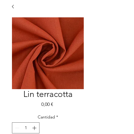
Lin terracotta
Precio
0,00 €
Cantidad
*