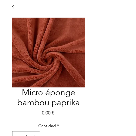
Micro éponge
bambou paprika
Precio
0,00 €
Cantidad
*