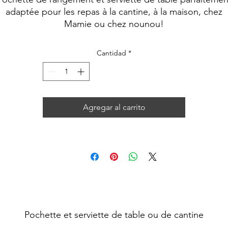
oferta
adaptée pour les repas à la cantine, à la maison, chez
Mamie ou chez nounou!
Cantidad
*
Agregar al carrito
Pochette et serviette de table ou de cantine