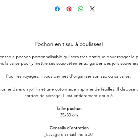
Pochon en tissu à coulisses!
ensable pochon personnalisable qui sera très pratique pour ranger le 
ns la valise pour y mettre ses sous-vêtements, garder des jolis souvenirs 
Pour les voyages, il vous permet d'organiser son sac ou sa valise.
ionné dans un joli lin et une cotonnade imprimé de feuilles. Il dispose
cordon de serrage. Il est entièrement doublé.
Taille pochon
35x30 cm
Conseils d'entretien
_Lavage en machine à 30°