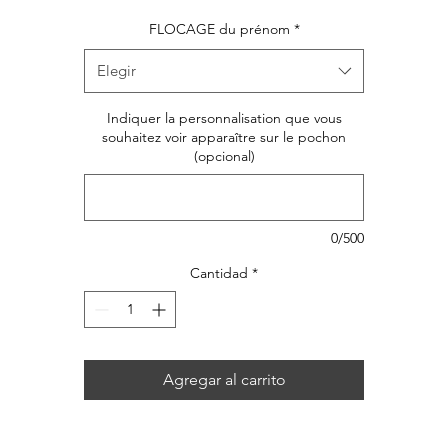
FLOCAGE du prénom
*
Elegir
Indiquer la personnalisation que vous
souhaitez voir apparaître sur le pochon
(opcional)
0/500
Cantidad
*
Agregar al carrito