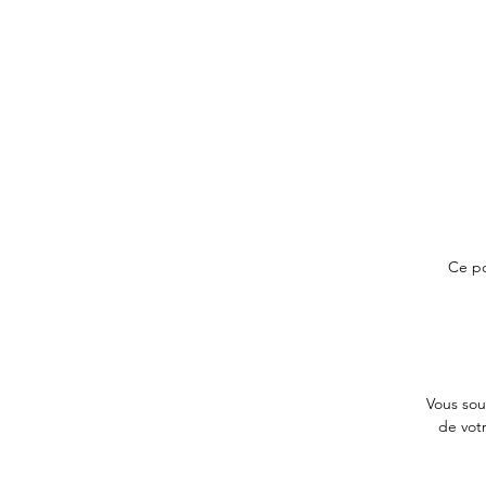
Ce po
Vous sou
de votr