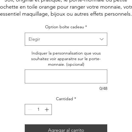
oferta
ochette en toile orange pour ranger votre monnaie, vot
essentiel maquillage, bijoux ou autres effets personnels.
Option boîte cadeau
*
Elegir
Indiquer la personnalisation que vous
souhaitez voir apparaitre sur le porte-
monnaie. (opcional)
0/48
Cantidad
*
Agregar al carrito