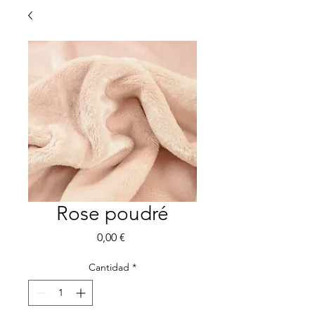
Rose poudré
Precio
0,00 €
Cantidad
*