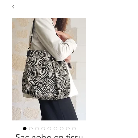
Sac hobo en tissu