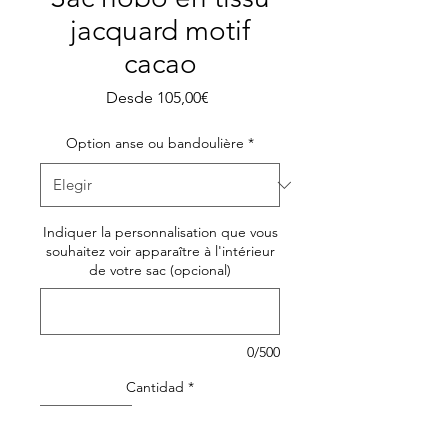
jacquard motif
cacao
Precio
Desde
105,00€
de
oferta
Option anse ou bandoulière
*
Indiquer la personnalisation que vous
souhaitez voir apparaître à l'intérieur
de votre sac (opcional)
0/500
Cantidad
*