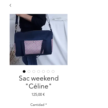
Sac weekend
"Céline"
Precio
125,00 €
Cantidad
*