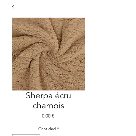
Sherpa écru
chamois
Precio
0,00 €
Cantidad
*