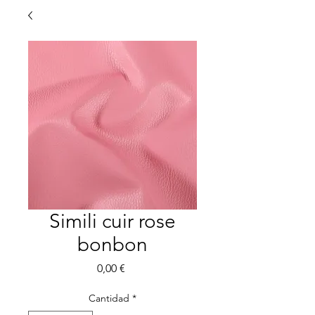
Simili cuir rose
bonbon
Precio
0,00 €
Cantidad
*