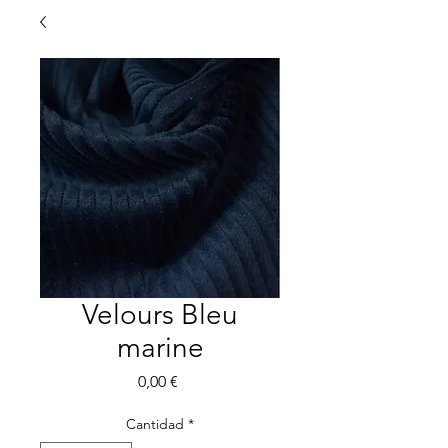
Velours Bleu
marine
Precio
0,00 €
Cantidad
*