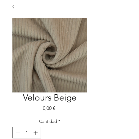
Velours Beige
Precio
0,00 €
Cantidad
*